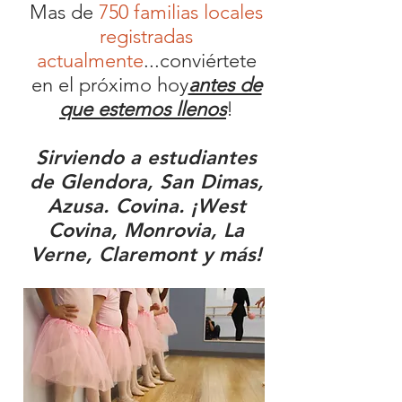
Mas de
750 familias locales
registradas
actualmente
...conviértete
en el próximo hoy
antes de
que estemos llenos
!
Sirviendo a estudiantes
de Glendora, San Dimas,
Azusa. Covina. ¡West
Covina, Monrovia, La
Verne, Claremont y más!