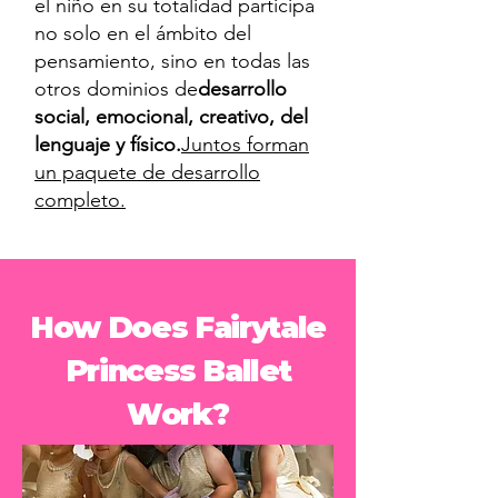
el niño en su totalidad participa
no solo en el ámbito del
pensamiento, sino en todas las
otros dominios de
desarrollo
social, emocional, creativo, del
lenguaje y físico.
Juntos forman
un paquete de desarrollo
completo.
How Does Fairytale
Princess Ballet
Work?