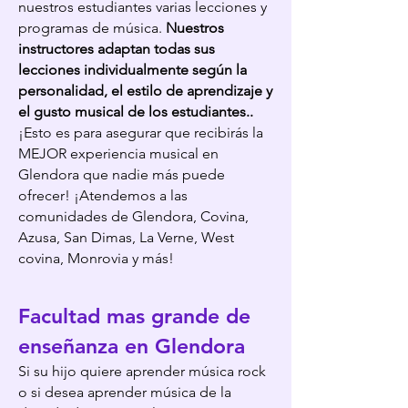
nuestros estudiantes varias lecciones y
programas de música.
Nuestros
instructores adaptan todas sus
lecciones individualmente según la
personalidad, el estilo de aprendizaje y
el gusto musical de los estudiantes.
.
¡Esto es para asegurar que recibirás la
MEJOR experiencia musical en
Glendora que nadie más puede
ofrecer! ¡At
endemos a las
comunidades de Glendora, Covina,
Azusa, San Dimas, La Verne, West
covina, Monrovia y más!
Facultad mas grande de
enseñanza en Glendora
Si su hijo quiere aprender
m
úsic
a rock
o si desea aprender música de la