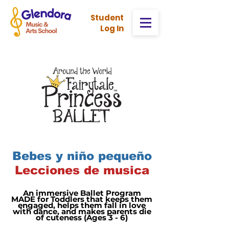
Stud
ent
Log In
Bebes y niño pequeño
Lecciones de musica
An immersive Ballet Program
MADE for Toddlers that keeps them
engaged, helps them fall in love
with dance, and makes parents die
of cuteness (Ages 3 - 6)