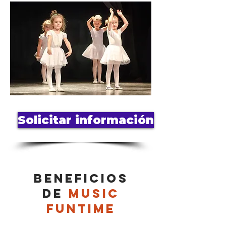
Solicitar información
Beneficios
de
Music
FunTime