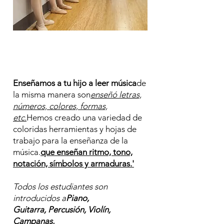
Enseñamos a tu hijo a leer música
de
la misma manera son
enseñó letras,
números, colores, formas,
etc.
Hemos creado una variedad de
coloridas herramientas y hojas de
trabajo para la enseñanza de la
música.
que enseñan ritmo, tono,
notación, símbolos y armaduras.'
Todos los estudiantes son
introducidos a
Piano,
Guitarra, Percusión, Violín,
Campanas,