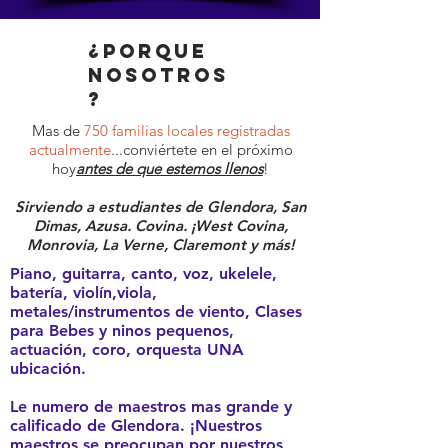
¿porque
nosotros
?
Mas de
750 familias locales registradas
actualmente
...conviértete en el próximo
hoy
antes de que estemos llenos
!
Sirviendo a estudiantes de Glendora, San
Dimas, Azusa. Covina. ¡West Covina,
Monrovia, La Verne, Claremont y más!
Piano, guitarra, canto, voz, ukelele,
batería, violín,viola,
metales/instrumentos de viento, Clases
para Bebes y ninos pequenos,
actuación, coro, orquesta UNA
ubicación.
Le numero de maestros mas grande y
calificado de Glendora. ¡Nuestros
maestros se preocupan por nuestros