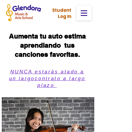
Stud
ent
Log In
Aumenta tu auto estima
aprendiando tus
canciones favoritas.
NUNCA estarás atado a
un largocontrato a largo
plazo