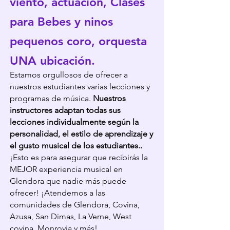
viento, actuación, Clases
para Bebes y ninos
pequenos coro, orquesta
UNA ubicación.
Estamos orgullosos de ofrecer a
nuestros estudiantes varias lecciones y
programas de música.
Nuestros
instructores adaptan todas sus
lecciones individualmente según la
personalidad, el estilo de aprendizaje y
el gusto musical de los estudiantes.
.
¡Esto es para asegurar que recibirás la
MEJOR experiencia musical en
Glendora que nadie más puede
ofrecer! ¡At
endemos a las
comunidades de Glendora, Covina,
Azusa, San Dimas, La Verne, West
covina, Monrovia y más!