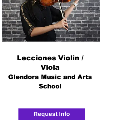
Lecciones Violin /
Viola
Glendora Music and Arts
School
Request Info