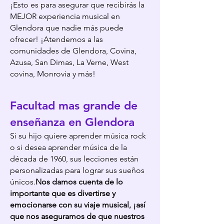
¡Esto es para asegurar que recibirás la
MEJOR experiencia musical en
Glendora que nadie más puede
ofrecer! ¡At
endemos a las
comunidades de Glendora, Covina,
Azusa, San Dimas, La Verne, West
covina, Monrovia y más!
Facultad mas grande de
enseñanza en Glendora
Si su hijo quiere aprender
m
úsic
a rock
o si desea aprender música de la
década de 1960, sus lecciones están
personalizadas para lograr sus sueños
únicos.
Nos damos cuenta de lo
importante que es divertirse y
emocionarse con su viaje musical, ¡así
que nos aseguramos de que nuestros