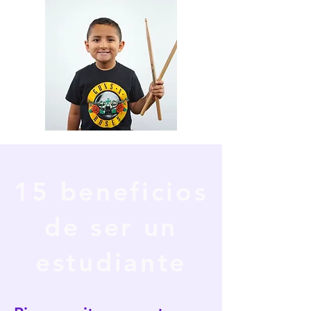
15 beneficios
de ser un
estudiante