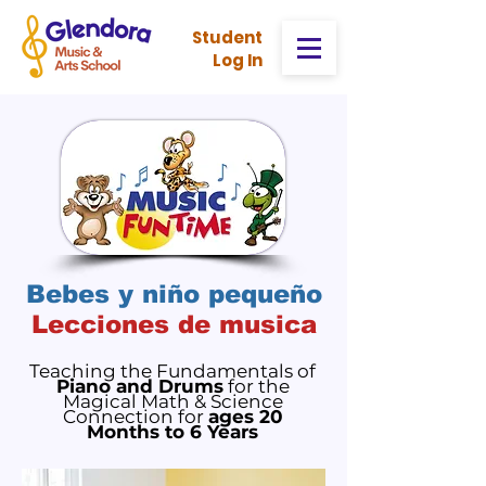
Stud
ent
Log In
Bebes y niño pequeño
Lecciones de musica
Teaching the Fundamentals of
Piano and Drums
for the
Magical Math & Science
Connection for
ages 20
Months to 6 Years