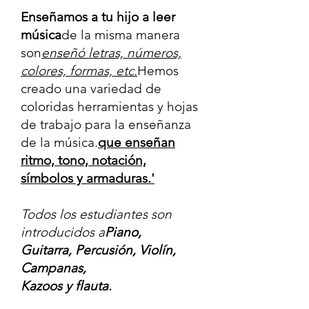
Enseñamos a tu hijo a leer
música
de la misma manera
son
enseñó letras, números,
colores, formas, etc.
Hemos
creado una variedad de
coloridas herramientas y hojas
de trabajo para la enseñanza
de la música.
que enseñan
ritmo, tono, notación,
símbolos y armaduras.'
Todos los estudiantes son
introducidos a
Piano,
Guitarra, Percusión, Violín,
Campanas,
Kazoos y flauta.