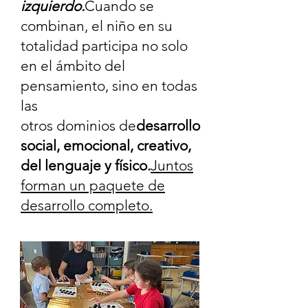
izquierdo.
Cuando se
combinan, el niño en su
totalidad participa no solo
en el ámbito del
pensamiento, sino en todas
las
otros dominios de
desarrollo
social, emocional, creativo,
del lenguaje y físico.
Juntos
forman un paquete de
desarrollo completo.