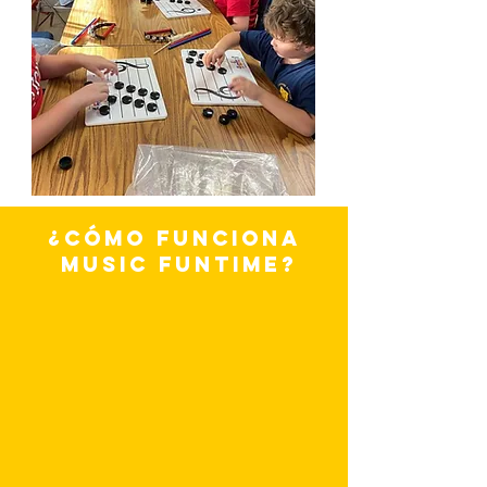
¿Cómo funciona
Music funTime?