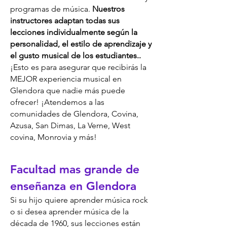
programas de música.
Nuestros
instructores adaptan todas sus
lecciones individualmente según la
personalidad, el estilo de aprendizaje y
el gusto musical de los estudiantes.
.
¡Esto es para asegurar que recibirás la
MEJOR experiencia musical en
Glendora que nadie más puede
ofrecer! ¡At
endemos a las
comunidades de Glendora, Covina,
Azusa, San Dimas, La Verne, West
covina, Monrovia y más!
Facultad mas grande de
enseñanza en Glendora
Si su hijo quiere aprender
m
úsic
a rock
o si desea aprender música de la
década de 1960, sus lecciones están