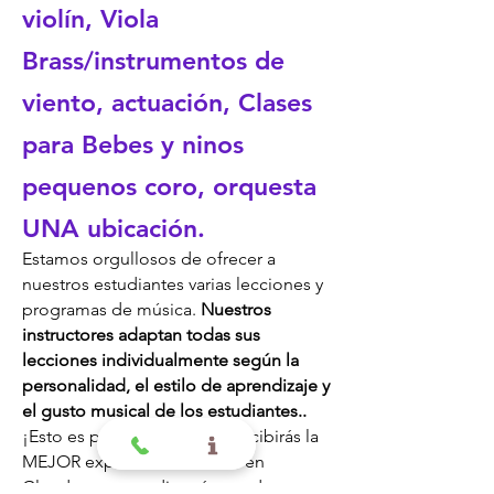
violín, Viola
Brass/instrumentos de
viento, actuación, Clases
para Bebes y ninos
pequenos coro, orquesta
UNA ubicación.
Estamos orgullosos de ofrecer a
nuestros estudiantes varias lecciones y
programas de música.
Nuestros
instructores adaptan todas sus
lecciones individualmente según la
personalidad, el estilo de aprendizaje y
el gusto musical de los estudiantes.
.
¡Esto es para asegurar que recibirás la
MEJOR experiencia musical en
Glendora que nadie más puede