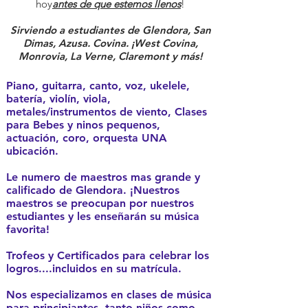
hoy
antes de que estemos llenos
!
Sirviendo a estudiantes de Glendora, San
Dimas, Azusa. Covina. ¡West Covina,
Monrovia, La Verne, Claremont y más!
Piano, guitarra, canto, voz, ukelele,
batería, violín, viola,
metales/instrumentos de viento, Clases
para Bebes y ninos pequenos,
actuación, coro, orquesta UNA
ubicación.
Le numero de maestros mas grande y
calificado de Glendora. ¡Nuestros
maestros se preocupan por nuestros
estudiantes y les enseñarán su música
favorita!
Trofeos y Certificados para celebrar los
logros....incluidos en su matrícula.
Nos especializamos en clases de música
para principiantes, tanto niños como