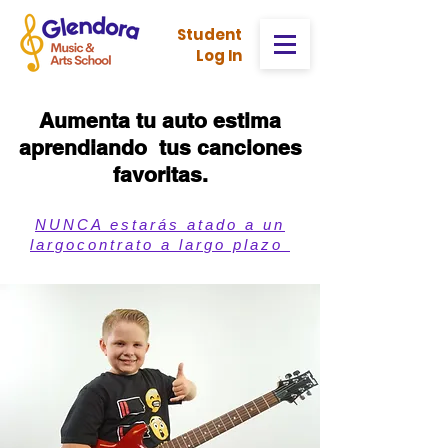
Stud
ent
Log In
Aumenta tu auto estima
aprendiando tus canciones
favoritas.
NUNCA estarás atado a un
largocontrato a largo plazo