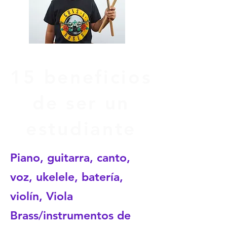
15 beneficios
de ser un
estudiante
Piano, guitarra, canto,
voz, ukelele, batería,
violín, Viola
Brass/instrumentos de