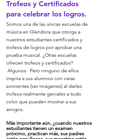
Trofeos y Certificados
para celebrar los logros.
Somos una de las únicas escuelas de
música en Glendora que otorga a
nuestros estudiantes certificados y
trofeos de logros por aprobar una
prueba musical. ¿Otras escuelas
ofrecen trofeos y certificados?
Algunos. Pero ninguno de ellos
inspira a sus alumnos con caras
sonrientes (ver imágenes) al darles
trofeos realmente geniales a todo
color que pueden mostrar a sus
amigos.
Más importante aún, ¿cuando
nue
stros
estudiantes tienen un examen
próximo, practican más, sus padres
están orgullosos, sus maestros están