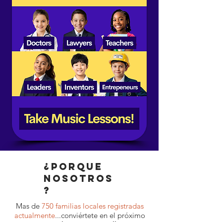
¿porque
nosotros
?
Mas de
750 familias locales registradas
actualmente
...conviértete en el próximo