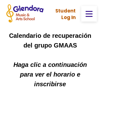
Stud
ent
Log In
Calendario de recuperación
del grupo GMAAS
Haga clic a continuación
para ver el horario e
inscribirse