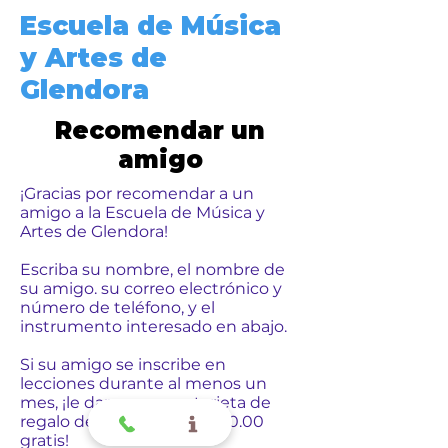
Escuela de Música
y Artes de
Glendora
Recomendar un
amigo
¡Gracias por recomendar a un
amigo a la Escuela de Música y
Artes de Glendora!
Escriba su nombre, el nombre de
su amigo. su correo electrónico y
número de teléfono, y el
instrumento interesado en abajo.
Si su amigo se inscribe en
lecciones durante al menos un
mes, ¡le daremos una tarjeta de
regalo de Starbucks de $30.00
gratis!