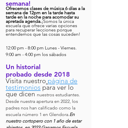
semana!
Ofrecemos clases de música 6 días a la
semana de 12
pm en la tarde hasta
tarde en la noche para acomodar su
apretada agenda.
¡Somos la única
escuela que ofrece varias opciones
para recuperar lecciones porque
entendemos que las cosas suceden!
12:00 pm - 8:00 pm Lunes - Viernes.
9:00 am - 4:00 pm los sábados
Un historial
probado
desde 2018
Visita nuestro
página de
testimonios
para ver lo
que dicen
nuestros estudiantes.
Desde nuestra apertura en 2022, los
padres nos han calificado como la
escuela número 1 en Glendora.
En
nuestro cortopero con 1 año de estar
abiertos, en 2023 Ganamos Escuela