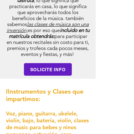
disfruta
, lo que significa que
practicarás en casa, lo que significa
que aprovecharás todos los
beneficios de la música. también
sabemos
las clases de música son una
inversión,
es por eso que
incluido en tu
matrícula obtendrás:
para participar
en nuestros recitales sin costo para ti,
premios y trofeos cada pocos meses,
eventos y fiestas, y más!
SOLICITE INFO
I
Instrumentos y Clases que
impartimos:
Voz, piano, guitarra, ukelele,
violín, bajo, batería, violín,
clases
de music para bebes y ninos