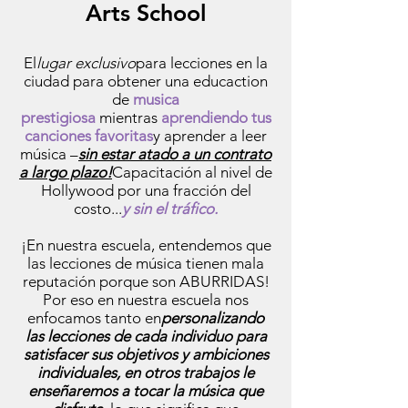
Arts School
El
lugar exclusivo
para lecciones en la
ciudad para obtener una educaction
de
musica
prestigiosa
mientras
aprendiendo tus
canciones favoritas
y aprender a leer
música –
sin estar atado a un contrato
a largo plazo!
Capacitación al nivel de
Hollywood por una fracción del
costo...
y sin el tráfico.
¡En nuestra escuela, entendemos que
las lecciones de música tienen mala
reputación porque son ABURRIDAS!
Por eso en nuestra escuela nos
enfocamos tanto en
personalizando
las lecciones de cada individuo para
satisfacer sus objetivos y ambiciones
individuales, en otros trabajos le
enseñaremos a tocar la música que