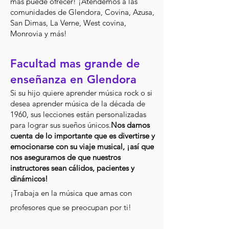
más puede ofrecer! ¡At
endemos a las
comunidades de Glendora, Covina, Azusa,
San Dimas, La Verne, West covina,
Monrovia y más!
Facultad mas grande de
enseñanza en Glendora
Si su hijo quiere aprender
m
úsic
a rock o si
desea aprender música de la década de
1960, sus lecciones están personalizadas
para lograr sus sueños únicos.
Nos damos
cuenta de lo importante que es divertirse y
emocionarse con su viaje musical, ¡así que
nos aseguramos de que nuestros
instructores sean cálidos, pacientes y
dinámicos!
¡Trabaja en la música que amas con
profesores que se preocupan por ti!